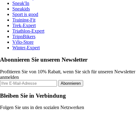
Sneak'In
Sneakids
Sport is good
Training-Fit
Trek-Expert
Triathlon-Expert
TripnBikers
Vélo-Store
Winter-Expert
Abonnieren Sie unseren Newsletter
Profitieren Sie von 10% Rabatt, wenn Sie sich für unseren Newsletter
anmelden
Abonnieren
Bleiben Sie in Verbindung
Folgen Sie uns in den sozialen Netzwerken