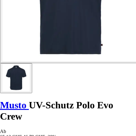
Musto
UV-Schutz Polo Evo
Crew
Ab