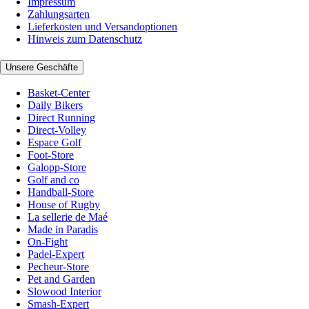
Impressum
Zahlungsarten
Lieferkosten und Versandoptionen
Hinweis zum Datenschutz
Unsere Geschäfte
Basket-Center
Daily Bikers
Direct Running
Direct-Volley
Espace Golf
Foot-Store
Galopp-Store
Golf and co
Handball-Store
House of Rugby
La sellerie de Maé
Made in Paradis
On-Fight
Padel-Expert
Pecheur-Store
Pet and Garden
Slowood Interior
Smash-Expert