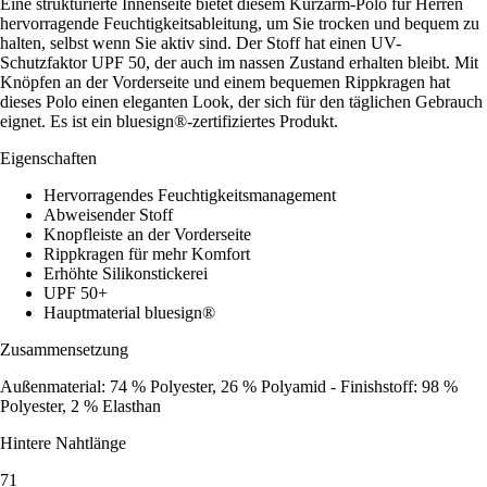
Eine strukturierte Innenseite bietet diesem Kurzarm-Polo für Herren
hervorragende Feuchtigkeitsableitung, um Sie trocken und bequem zu
halten, selbst wenn Sie aktiv sind. Der Stoff hat einen UV-
Schutzfaktor UPF 50, der auch im nassen Zustand erhalten bleibt. Mit
Knöpfen an der Vorderseite und einem bequemen Rippkragen hat
dieses Polo einen eleganten Look, der sich für den täglichen Gebrauch
eignet. Es ist ein bluesign®-zertifiziertes Produkt.
Eigenschaften
Hervorragendes Feuchtigkeitsmanagement
Abweisender Stoff
Knopfleiste an der Vorderseite
Rippkragen für mehr Komfort
Erhöhte Silikonstickerei
UPF 50+
Hauptmaterial bluesign®
Zusammensetzung
Außenmaterial: 74 % Polyester, 26 % Polyamid - Finishstoff: 98 %
Polyester, 2 % Elasthan
Hintere Nahtlänge
71