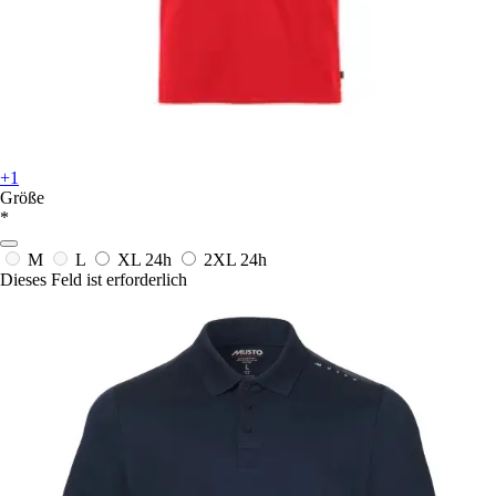
+1
Größe
*
M
L
XL
24h
2XL
24h
Dieses Feld ist erforderlich