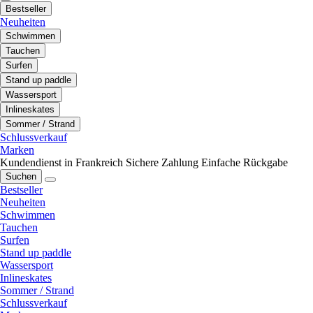
Bestseller
Neuheiten
Schwimmen
Tauchen
Surfen
Stand up paddle
Wassersport
Inlineskates
Sommer / Strand
Schlussverkauf
Marken
Kundendienst in Frankreich
Sichere Zahlung
Einfache Rückgabe
Suchen
Bestseller
Neuheiten
Schwimmen
Tauchen
Surfen
Stand up paddle
Wassersport
Inlineskates
Sommer / Strand
Schlussverkauf