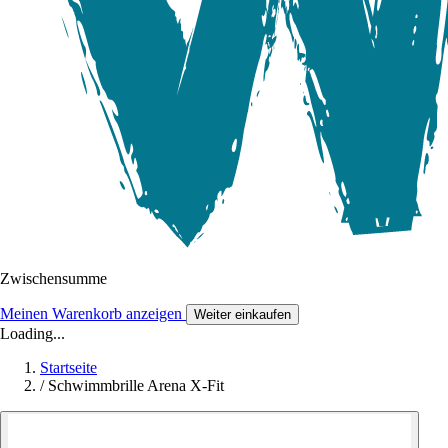
Zwischensumme
Meinen Warenkorb anzeigen
Weiter einkaufen
Loading...
Startseite
/
Schwimmbrille Arena X-Fit