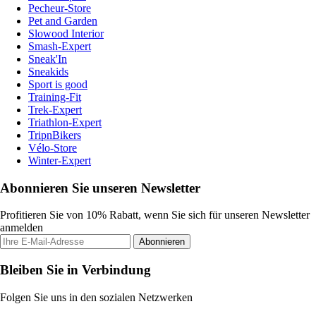
Pecheur-Store
Pet and Garden
Slowood Interior
Smash-Expert
Sneak'In
Sneakids
Sport is good
Training-Fit
Trek-Expert
Triathlon-Expert
TripnBikers
Vélo-Store
Winter-Expert
Abonnieren Sie unseren Newsletter
Profitieren Sie von 10% Rabatt, wenn Sie sich für unseren Newsletter
anmelden
Abonnieren
Bleiben Sie in Verbindung
Folgen Sie uns in den sozialen Netzwerken