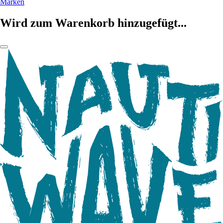
Marken
Wird zum Warenkorb hinzugefügt...