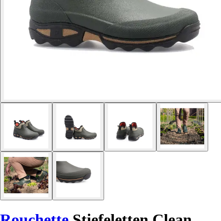
Rouchette
Stiefeletten Clean