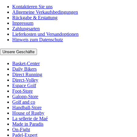
Kontaktieren Sie uns
Allgemeine Verkaufsbedingungen
Rückgabe & Erstattung
Impressum
Zahlungsarten
Lieferkosten und Versandoptionen
Hinweis zum Datenschutz
Unsere Geschäfte
Basket-Center
Daily Bikers
Direct Running
Direct-Volley
Espace Golf
Foot-Store
Galopp-Store
Golf and co
Handball-Store
House of Rugby
La sellerie de Maé
Made in Paradis
On-Fight
Padel-Expert