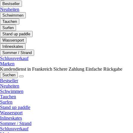
Bestseller
Neuheiten
Schwimmen
Tauchen
Surfen
Stand up paddle
Wassersport
Inlineskates
Sommer / Strand
Schlussverkauf
Marken
Kundendienst in Frankreich
Sichere Zahlung
Einfache Rückgabe
Suchen
Bestseller
Neuheiten
Schwimmen
Tauchen
Surfen
Stand up paddle
Wassersport
Inlineskates
Sommer / Strand
Schlussverkauf