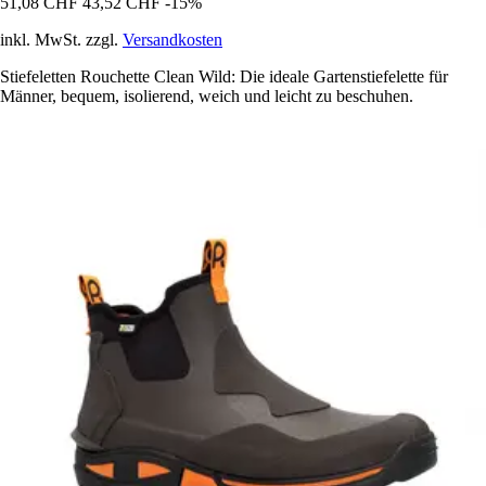
51,08 CHF
43,52 CHF
-15%
inkl. MwSt. zzgl.
Versandkosten
Stiefeletten Rouchette Clean Wild: Die ideale Gartenstiefelette für
Männer, bequem, isolierend, weich und leicht zu beschuhen.