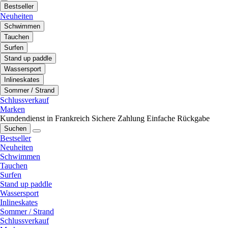
Bestseller
Neuheiten
Schwimmen
Tauchen
Surfen
Stand up paddle
Wassersport
Inlineskates
Sommer / Strand
Schlussverkauf
Marken
Kundendienst in Frankreich
Sichere Zahlung
Einfache Rückgabe
Suchen
Bestseller
Neuheiten
Schwimmen
Tauchen
Surfen
Stand up paddle
Wassersport
Inlineskates
Sommer / Strand
Schlussverkauf