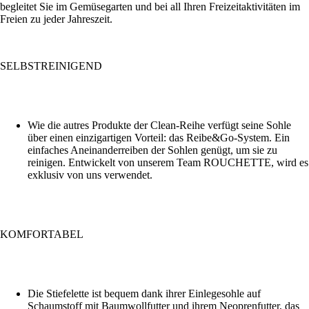
begleitet Sie im Gemüsegarten und bei all Ihren Freizeitaktivitäten im
Freien zu jeder Jahreszeit.
SELBSTREINIGEND
Wie die autres Produkte der Clean-Reihe verfügt seine Sohle
über einen einzigartigen Vorteil: das Reibe&Go-System. Ein
einfaches Aneinanderreiben der Sohlen genügt, um sie zu
reinigen. Entwickelt von unserem Team ROUCHETTE, wird es
exklusiv von uns verwendet.
KOMFORTABEL
Die Stiefelette ist bequem dank ihrer Einlegesohle auf
Schaumstoff mit Baumwollfutter und ihrem Neoprenfutter, das