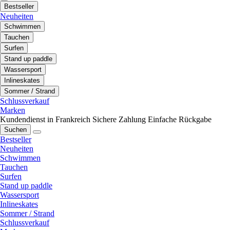
Bestseller
Neuheiten
Schwimmen
Tauchen
Surfen
Stand up paddle
Wassersport
Inlineskates
Sommer / Strand
Schlussverkauf
Marken
Kundendienst in Frankreich
Sichere Zahlung
Einfache Rückgabe
Suchen
Bestseller
Neuheiten
Schwimmen
Tauchen
Surfen
Stand up paddle
Wassersport
Inlineskates
Sommer / Strand
Schlussverkauf