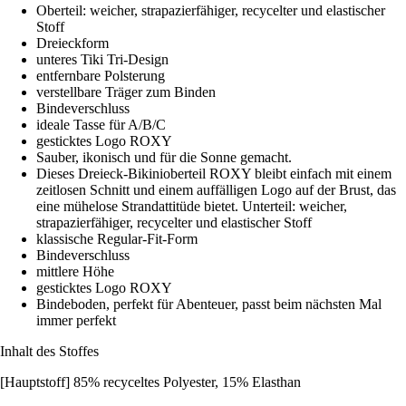
Oberteil: weicher, strapazierfähiger, recycelter und elastischer
Stoff
Dreieckform
unteres Tiki Tri-Design
entfernbare Polsterung
verstellbare Träger zum Binden
Bindeverschluss
ideale Tasse für A/B/C
gesticktes Logo ROXY
Sauber, ikonisch und für die Sonne gemacht.
Dieses Dreieck-Bikinioberteil ROXY bleibt einfach mit einem
zeitlosen Schnitt und einem auffälligen Logo auf der Brust, das
eine mühelose Strandattitüde bietet. Unterteil: weicher,
strapazierfähiger, recycelter und elastischer Stoff
klassische Regular-Fit-Form
Bindeverschluss
mittlere Höhe
gesticktes Logo ROXY
Bindeboden, perfekt für Abenteuer, passt beim nächsten Mal
immer perfekt
Inhalt des Stoffes
[Hauptstoff] 85% recyceltes Polyester, 15% Elasthan