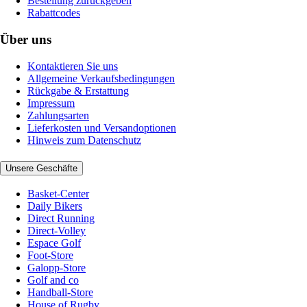
Bestellung zurückgeben
Rabattcodes
Über uns
Kontaktieren Sie uns
Allgemeine Verkaufsbedingungen
Rückgabe & Erstattung
Impressum
Zahlungsarten
Lieferkosten und Versandoptionen
Hinweis zum Datenschutz
Unsere Geschäfte
Basket-Center
Daily Bikers
Direct Running
Direct-Volley
Espace Golf
Foot-Store
Galopp-Store
Golf and co
Handball-Store
House of Rugby