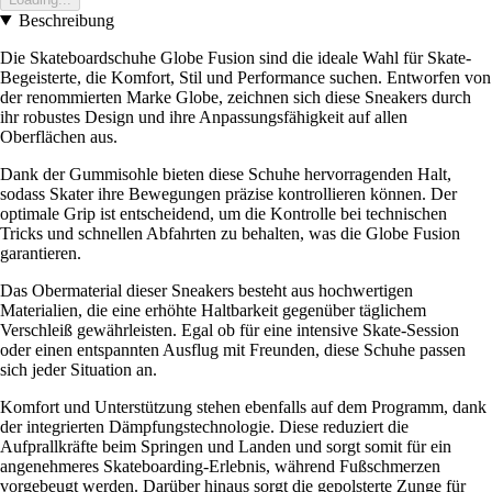
Beschreibung
Die Skateboardschuhe Globe Fusion sind die ideale Wahl für Skate-
Begeisterte, die Komfort, Stil und Performance suchen. Entworfen von
der renommierten Marke Globe, zeichnen sich diese Sneakers durch
ihr robustes Design und ihre Anpassungsfähigkeit auf allen
Oberflächen aus.
Dank der Gummisohle bieten diese Schuhe hervorragenden Halt,
sodass Skater ihre Bewegungen präzise kontrollieren können. Der
optimale Grip ist entscheidend, um die Kontrolle bei technischen
Tricks und schnellen Abfahrten zu behalten, was die Globe Fusion
garantieren.
Das Obermaterial dieser Sneakers besteht aus hochwertigen
Materialien, die eine erhöhte Haltbarkeit gegenüber täglichem
Verschleiß gewährleisten. Egal ob für eine intensive Skate-Session
oder einen entspannten Ausflug mit Freunden, diese Schuhe passen
sich jeder Situation an.
Komfort und Unterstützung stehen ebenfalls auf dem Programm, dank
der integrierten Dämpfungstechnologie. Diese reduziert die
Aufprallkräfte beim Springen und Landen und sorgt somit für ein
angenehmeres Skateboarding-Erlebnis, während Fußschmerzen
vorgebeugt werden. Darüber hinaus sorgt die gepolsterte Zunge für