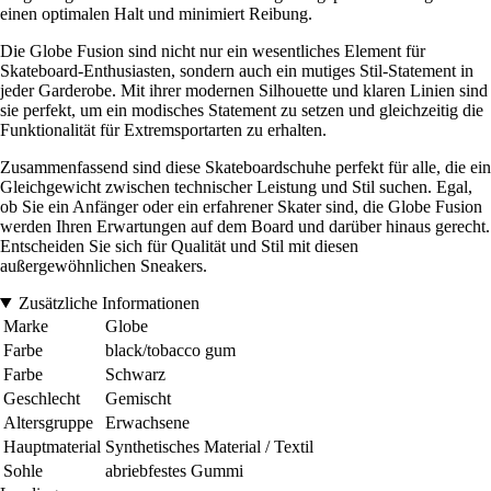
einen optimalen Halt und minimiert Reibung.
Die Globe Fusion sind nicht nur ein wesentliches Element für
Skateboard-Enthusiasten, sondern auch ein mutiges Stil-Statement in
jeder Garderobe. Mit ihrer modernen Silhouette und klaren Linien sind
sie perfekt, um ein modisches Statement zu setzen und gleichzeitig die
Funktionalität für Extremsportarten zu erhalten.
Zusammenfassend sind diese Skateboardschuhe perfekt für alle, die ein
Gleichgewicht zwischen technischer Leistung und Stil suchen. Egal,
ob Sie ein Anfänger oder ein erfahrener Skater sind, die Globe Fusion
werden Ihren Erwartungen auf dem Board und darüber hinaus gerecht.
Entscheiden Sie sich für Qualität und Stil mit diesen
außergewöhnlichen Sneakers.
Zusätzliche Informationen
Marke
Globe
Farbe
black/tobacco gum
Farbe
Schwarz
Geschlecht
Gemischt
Altersgruppe
Erwachsene
Hauptmaterial
Synthetisches Material / Textil
Sohle
abriebfestes Gummi