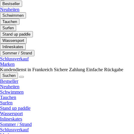
Bestseller
Neuheiten
Schwimmen
Tauchen
Surfen
Stand up paddle
Wassersport
Inlineskates
Sommer / Strand
Schlussverkauf
Marken
Kundendienst in Frankreich
Sichere Zahlung
Einfache Rückgabe
Suchen
Bestseller
Neuheiten
Schwimmen
Tauchen
Surfen
Stand up paddle
Wassersport
Inlineskates
Sommer / Strand
Schlussverkauf