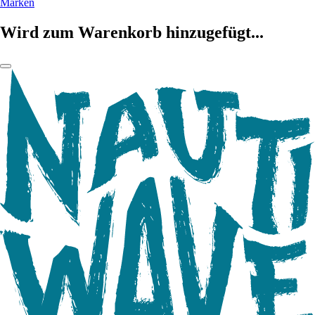
Marken
Wird zum Warenkorb hinzugefügt...