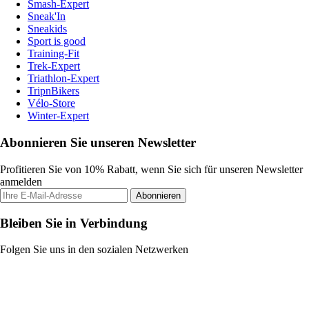
Smash-Expert
Sneak'In
Sneakids
Sport is good
Training-Fit
Trek-Expert
Triathlon-Expert
TripnBikers
Vélo-Store
Winter-Expert
Abonnieren Sie unseren Newsletter
Profitieren Sie von 10% Rabatt, wenn Sie sich für unseren Newsletter
anmelden
Abonnieren
Bleiben Sie in Verbindung
Folgen Sie uns in den sozialen Netzwerken