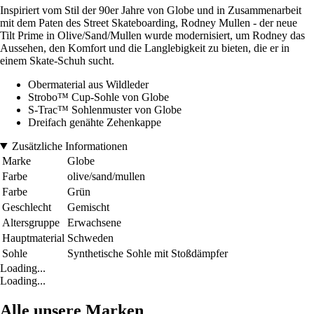
Inspiriert vom Stil der 90er Jahre von Globe und in Zusammenarbeit
mit dem Paten des Street Skateboarding, Rodney Mullen - der neue
Tilt Prime in Olive/Sand/Mullen wurde modernisiert, um Rodney das
Aussehen, den Komfort und die Langlebigkeit zu bieten, die er in
einem Skate-Schuh sucht.
Obermaterial aus Wildleder
Strobo™ Cup-Sohle von Globe
S-Trac™ Sohlenmuster von Globe
Dreifach genähte Zehenkappe
Zusätzliche Informationen
Marke
Globe
Farbe
olive/sand/mullen
Farbe
Grün
Geschlecht
Gemischt
Altersgruppe
Erwachsene
Hauptmaterial
Schweden
Sohle
Synthetische Sohle mit Stoßdämpfer
Loading...
Loading...
Alle unsere Marken