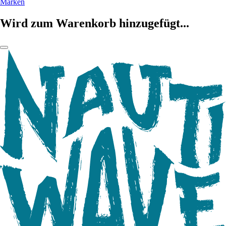
Marken
Wird zum Warenkorb hinzugefügt...