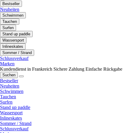
Bestseller
Neuheiten
Schwimmen
Tauchen
Surfen
Stand up paddle
Wassersport
Inlineskates
Sommer / Strand
Schlussverkauf
Marken
Kundendienst in Frankreich
Sichere Zahlung
Einfache Rückgabe
Suchen
Bestseller
Neuheiten
Schwimmen
Tauchen
Surfen
Stand up paddle
Wassersport
Inlineskates
Sommer / Strand
Schlussverkauf