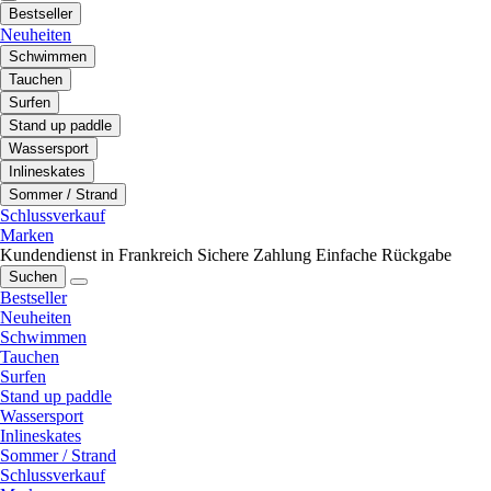
Bestseller
Neuheiten
Schwimmen
Tauchen
Surfen
Stand up paddle
Wassersport
Inlineskates
Sommer / Strand
Schlussverkauf
Marken
Kundendienst in Frankreich
Sichere Zahlung
Einfache Rückgabe
Suchen
Bestseller
Neuheiten
Schwimmen
Tauchen
Surfen
Stand up paddle
Wassersport
Inlineskates
Sommer / Strand
Schlussverkauf