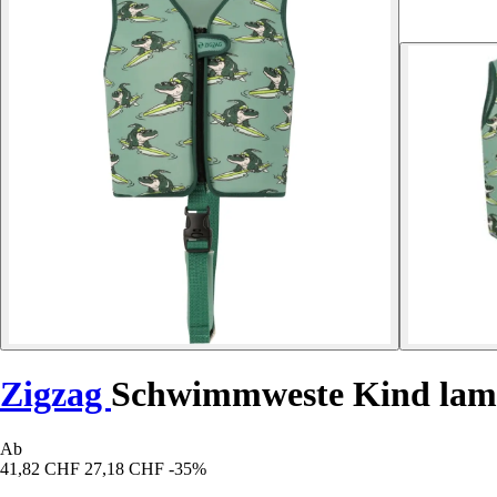
Zigzag
Schwimmweste Kind lam
Ab
41,82 CHF
27,18 CHF
-35%