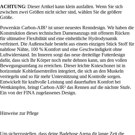
ACHTUNG
: Dieser Artikel kann klein ausfallen. Wenn Sie sich
zwischen zwei Größen nicht sicher sind, wählen Sie die größere
Größe.
Powerskin Carbon-AIR² ist unser neuestes Renndesign. Wir haben die
Konstruktion dieses technischen Damenanzugs mit offenem Rücken
für ultimative Flexibilität und eine einheitliche Hydrodynamik
verfeinert. Die Außenschale besteht aus einem einzigen Stück Stoff für
nahtlose Nähte, 100 % Komfort und eine Geschwindigkeit ohne
Luftwiderstand. Im Inneren sorgt das neue dreiteilige Futterdesign
dafür, dass sich Ihr Körper noch mehr dehnen kann, um den vollen
Bewegungsumfang zu erreichen. Dieser leichte Knieschoner ist in
horizontale Kohlefaserstreifen integriert, die sich an den Muskeln
verriegeln und so für mehr Unterstützung und Kontrolle sorgen.
Entwickelt für kraftvolle Leistung und dauerhaften Komfort bei
Wettkämpfen, bringt Carbon-AIR² das Rennen auf die nächste Stufe.
Ein von der FINA zugelassenes Design.
Hinweise zur Pflege
Um sicherzustellen, dass deine Badehose Arena dir lange Zeit die