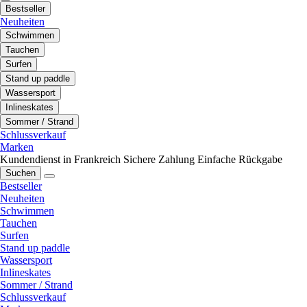
Bestseller
Neuheiten
Schwimmen
Tauchen
Surfen
Stand up paddle
Wassersport
Inlineskates
Sommer / Strand
Schlussverkauf
Marken
Kundendienst in Frankreich
Sichere Zahlung
Einfache Rückgabe
Suchen
Bestseller
Neuheiten
Schwimmen
Tauchen
Surfen
Stand up paddle
Wassersport
Inlineskates
Sommer / Strand
Schlussverkauf