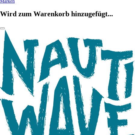
Marken
Wird zum Warenkorb hinzugefügt...