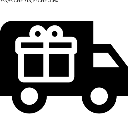
353,55 CHF
318,19 CHF
-10%