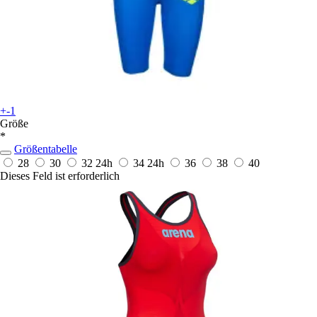
+-1
Größe
*
Größentabelle
28
30
32
24h
34
24h
36
38
40
Dieses Feld ist erforderlich