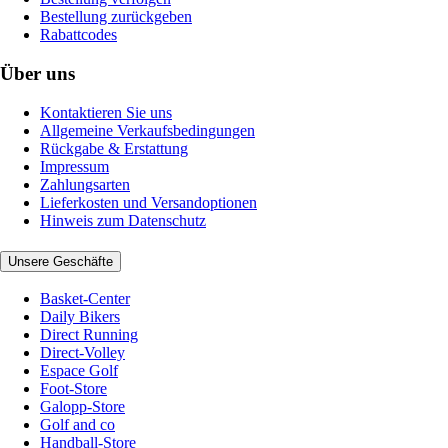
Bestellung zurückgeben
Rabattcodes
Über uns
Kontaktieren Sie uns
Allgemeine Verkaufsbedingungen
Rückgabe & Erstattung
Impressum
Zahlungsarten
Lieferkosten und Versandoptionen
Hinweis zum Datenschutz
Unsere Geschäfte
Basket-Center
Daily Bikers
Direct Running
Direct-Volley
Espace Golf
Foot-Store
Galopp-Store
Golf and co
Handball-Store