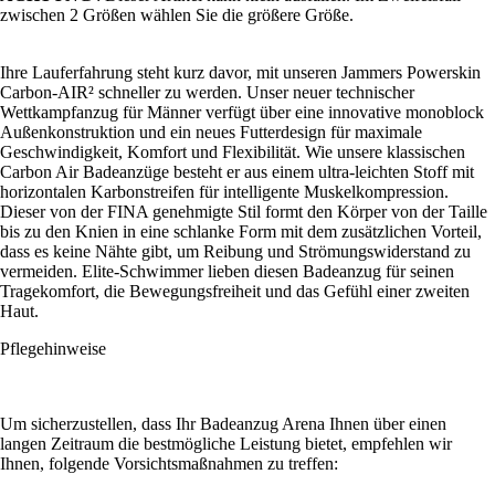
zwischen 2 Größen wählen Sie die größere Größe.
Ihre Lauferfahrung steht kurz davor, mit unseren Jammers Powerskin
Carbon-AIR² schneller zu werden. Unser neuer technischer
Wettkampfanzug für Männer verfügt über eine innovative monoblock
Außenkonstruktion und ein neues Futterdesign für maximale
Geschwindigkeit, Komfort und Flexibilität. Wie unsere klassischen
Carbon Air Badeanzüge besteht er aus einem ultra-leichten Stoff mit
horizontalen Karbonstreifen für intelligente Muskelkompression.
Dieser von der FINA genehmigte Stil formt den Körper von der Taille
bis zu den Knien in eine schlanke Form mit dem zusätzlichen Vorteil,
dass es keine Nähte gibt, um Reibung und Strömungswiderstand zu
vermeiden. Elite-Schwimmer lieben diesen Badeanzug für seinen
Tragekomfort, die Bewegungsfreiheit und das Gefühl einer zweiten
Haut.
Pflegehinweise
Um sicherzustellen, dass Ihr Badeanzug Arena Ihnen über einen
langen Zeitraum die bestmögliche Leistung bietet, empfehlen wir
Ihnen, folgende Vorsichtsmaßnahmen zu treffen: