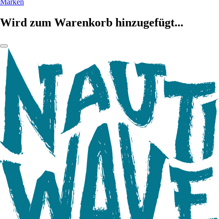
Marken
Wird zum Warenkorb hinzugefügt...