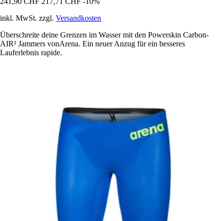
241,90 CHF
217,71 CHF
-10%
inkl. MwSt. zzgl.
Versandkosten
Überschreite deine Grenzen im Wasser mit den Powerskin Carbon-
AIR² Jammers vonArena. Ein neuer Anzug für ein besseres
Lauferlebnis rapide.