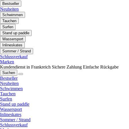
Bestseller
Neuheiten
Schwimmen
Tauchen
Surfen
Stand up paddle
Wassersport
Inlineskates
Sommer / Strand
Schlussverkauf
Marken
Kundendienst in Frankreich
Sichere Zahlung
Einfache Rückgabe
Suchen
Bestseller
Neuheiten
Schwimmen
Tauchen
Surfen
Stand up paddle
Wassersport
Inlineskates
Sommer / Strand
Schlussverkauf