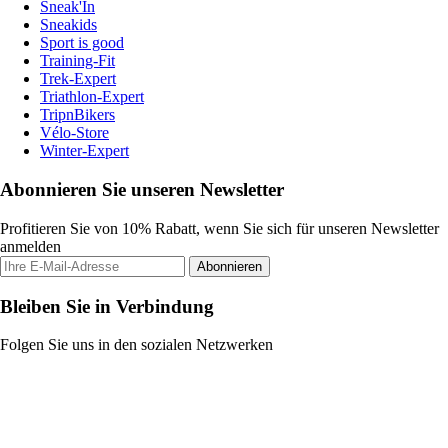
Sneak'In
Sneakids
Sport is good
Training-Fit
Trek-Expert
Triathlon-Expert
TripnBikers
Vélo-Store
Winter-Expert
Abonnieren Sie unseren Newsletter
Profitieren Sie von 10% Rabatt, wenn Sie sich für unseren Newsletter
anmelden
Abonnieren
Bleiben Sie in Verbindung
Folgen Sie uns in den sozialen Netzwerken