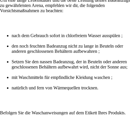
Um eine lange Lebensdauer und die beste Leistung deines Badeanzugs
zu gewährleisten Arena, empfehlen wir dir, die folgenden
Vorsichtsmaßnahmen zu beachten:
nach dem Gebrauch sofort in chlorfreiem Wasser ausspülen ;
den noch feuchten Badeanzug nicht zu lange in Beuteln oder
anderen geschlossenen Behältern aufbewahren ;
Setzen Sie den nassen Badeanzug, der in Beuteln oder anderen
geschlossenen Behältern aufbewahrt wird, nicht der Sonne aus;
mit Waschmitteln für empfindliche Kleidung waschen ;
natürlich und fern von Wärmequellen trocknen.
Befolgen Sie die Waschanweisungen auf dem Etikett Ihres Produkts.