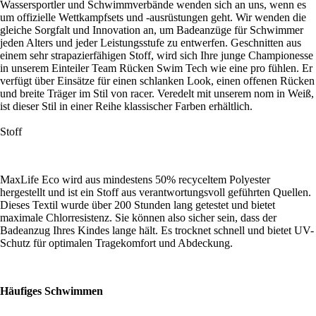
Wassersportler und Schwimmverbände wenden sich an uns, wenn es
um offizielle Wettkampfsets und -ausrüstungen geht. Wir wenden die
gleiche Sorgfalt und Innovation an, um Badeanzüge für Schwimmer
jeden Alters und jeder Leistungsstufe zu entwerfen. Geschnitten aus
einem sehr strapazierfähigen Stoff, wird sich Ihre junge Championesse
in unserem Einteiler Team Rücken Swim Tech wie eine pro fühlen. Er
verfügt über Einsätze für einen schlanken Look, einen offenen Rücken
und breite Träger im Stil von racer. Veredelt mit unserem nom in Weiß,
ist dieser Stil in einer Reihe klassischer Farben erhältlich.
Stoff
MaxLife Eco wird aus mindestens 50% recyceltem Polyester
hergestellt und ist ein Stoff aus verantwortungsvoll geführten Quellen.
Dieses Textil wurde über 200 Stunden lang getestet und bietet
maximale Chlorresistenz. Sie können also sicher sein, dass der
Badeanzug Ihres Kindes lange hält. Es trocknet schnell und bietet UV-
Schutz für optimalen Tragekomfort und Abdeckung.
Häufiges Schwimmen