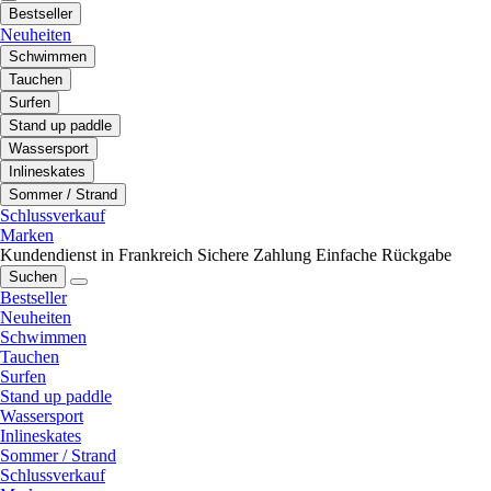
Bestseller
Neuheiten
Schwimmen
Tauchen
Surfen
Stand up paddle
Wassersport
Inlineskates
Sommer / Strand
Schlussverkauf
Marken
Kundendienst in Frankreich
Sichere Zahlung
Einfache Rückgabe
Suchen
Bestseller
Neuheiten
Schwimmen
Tauchen
Surfen
Stand up paddle
Wassersport
Inlineskates
Sommer / Strand
Schlussverkauf