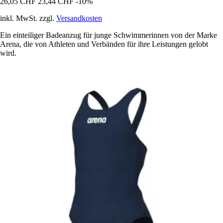
26,05 CHF
23,44 CHF
-10%
inkl. MwSt. zzgl.
Versandkosten
Ein einteiliger Badeanzug für junge Schwimmerinnen von der Marke
Arena, die von Athleten und Verbänden für ihre Leistungen gelobt
wird.