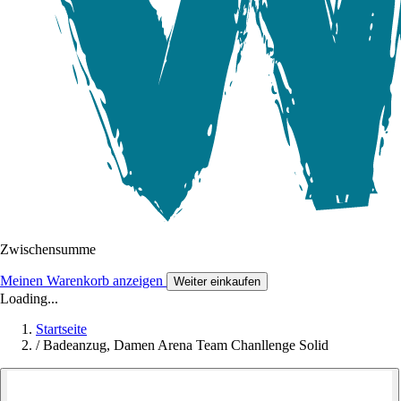
Zwischensumme
Meinen Warenkorb anzeigen
Weiter einkaufen
Loading...
Startseite
/
Badeanzug, Damen Arena Team Chanllenge Solid