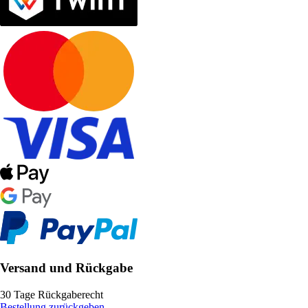
Versand und Rückgabe
30 Tage Rückgaberecht
Bestellung zurückgeben