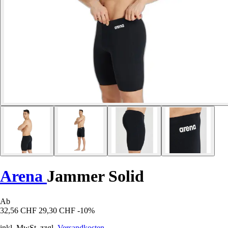
Arena
Jammer Solid
Ab
32,56 CHF
29,30 CHF
-10%
inkl. MwSt. zzgl.
Versandkosten