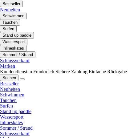
Bestseller
Neuheiten
Schwimmen
Tauchen
Surfen
Stand up paddle
Wassersport
Inlineskates
Sommer / Strand
Schlussverkauf
Marken
Kundendienst in Frankreich
Sichere Zahlung
Einfache Rückgabe
Suchen
Bestseller
Neuheiten
Schwimmen
Tauchen
Surfen
Stand up paddle
Wassersport
Inlineskates
Sommer / Strand
Schlussverkauf