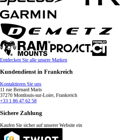
Entdecken Sie alle unsere Marken
Kundendienst in Frankreich
Kontaktieren Sie uns
11 rue Bernard Maris
37270 Montlouis-sur-Loire, Frankreich
+33 1 86 47 62 58
Sichere Zahlung
Kaufen Sie sicher auf unserer Website ein