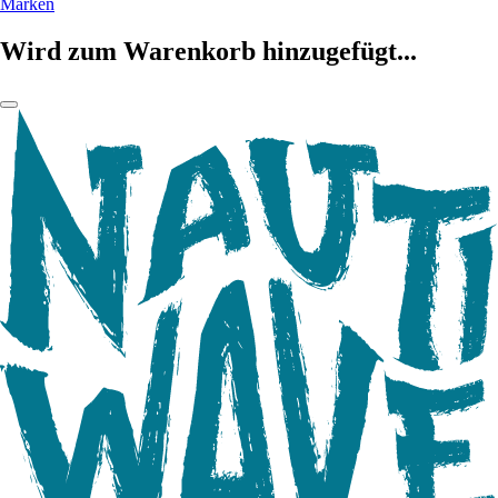
Marken
Wird zum Warenkorb hinzugefügt...