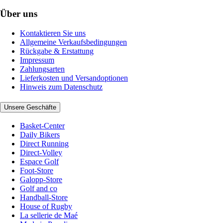
Über uns
Kontaktieren Sie uns
Allgemeine Verkaufsbedingungen
Rückgabe & Erstattung
Impressum
Zahlungsarten
Lieferkosten und Versandoptionen
Hinweis zum Datenschutz
Unsere Geschäfte
Basket-Center
Daily Bikers
Direct Running
Direct-Volley
Espace Golf
Foot-Store
Galopp-Store
Golf and co
Handball-Store
House of Rugby
La sellerie de Maé