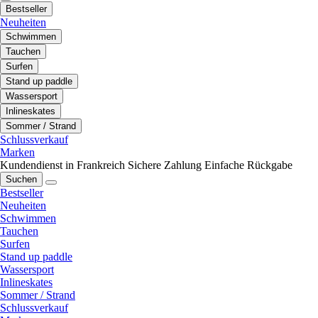
Bestseller
Neuheiten
Schwimmen
Tauchen
Surfen
Stand up paddle
Wassersport
Inlineskates
Sommer / Strand
Schlussverkauf
Marken
Kundendienst in Frankreich
Sichere Zahlung
Einfache Rückgabe
Suchen
Bestseller
Neuheiten
Schwimmen
Tauchen
Surfen
Stand up paddle
Wassersport
Inlineskates
Sommer / Strand
Schlussverkauf