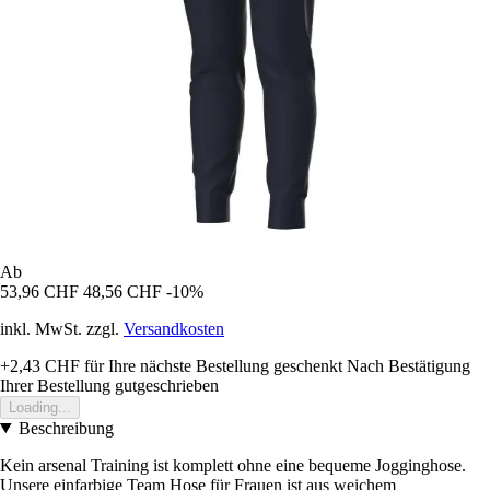
Ab
53,96 CHF
48,56 CHF
-10%
inkl. MwSt. zzgl.
Versandkosten
+2,43 CHF
für Ihre nächste Bestellung geschenkt
Nach Bestätigung
Ihrer Bestellung gutgeschrieben
Loading...
Beschreibung
Kein arsenal Training ist komplett ohne eine bequeme Jogginghose.
Unsere einfarbige Team Hose für Frauen ist aus weichem