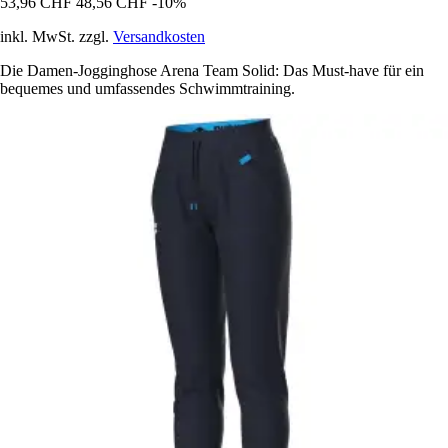
53,96 CHF
48,56 CHF
-10%
inkl. MwSt. zzgl.
Versandkosten
Die Damen-Jogginghose Arena Team Solid: Das Must-have für ein
bequemes und umfassendes Schwimmtraining.