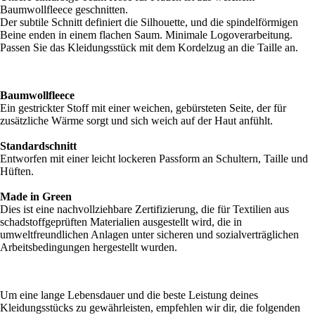
Baumwollfleece geschnitten.
Der subtile Schnitt definiert die Silhouette, und die spindelförmigen
Beine enden in einem flachen Saum. Minimale Logoverarbeitung.
Passen Sie das Kleidungsstück mit dem Kordelzug an die Taille an.
Baumwollfleece
Ein gestrickter Stoff mit einer weichen, gebürsteten Seite, der für
zusätzliche Wärme sorgt und sich weich auf der Haut anfühlt.
Standardschnitt
Entworfen mit einer leicht lockeren Passform an Schultern, Taille und
Hüften.
Made in Green
Dies ist eine nachvollziehbare Zertifizierung, die für Textilien aus
schadstoffgeprüften Materialien ausgestellt wird, die in
umweltfreundlichen Anlagen unter sicheren und sozialverträglichen
Arbeitsbedingungen hergestellt wurden.
Um eine lange Lebensdauer und die beste Leistung deines
Kleidungsstücks zu gewährleisten, empfehlen wir dir, die folgenden