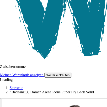
Zwischensumme
Meinen Warenkorb anzeigen
Weiter einkaufen
Loading...
Startseite
/
Badeanzug, Damen Arena Icons Super Fly Back Solid