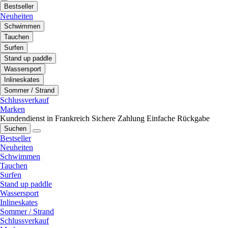
Bestseller
Neuheiten
Schwimmen
Tauchen
Surfen
Stand up paddle
Wassersport
Inlineskates
Sommer / Strand
Schlussverkauf
Marken
Kundendienst in Frankreich
Sichere Zahlung
Einfache Rückgabe
Suchen
Bestseller
Neuheiten
Schwimmen
Tauchen
Surfen
Stand up paddle
Wassersport
Inlineskates
Sommer / Strand
Schlussverkauf