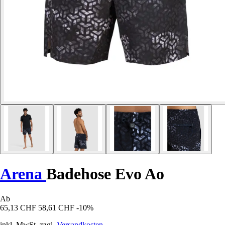
Arena
Badehose Evo Ao
Ab
65,13 CHF
58,61 CHF
-10%
inkl. MwSt. zzgl.
Versandkosten