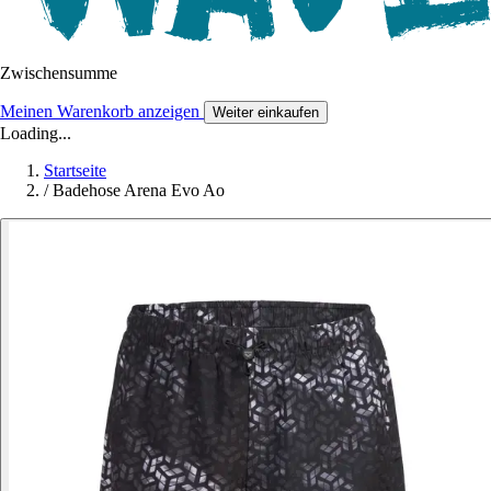
Zwischensumme
Meinen Warenkorb anzeigen
Weiter einkaufen
Loading...
Startseite
/
Badehose Arena Evo Ao