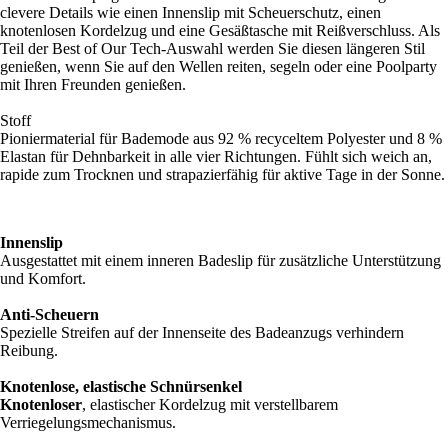
clevere Details wie einen Innenslip mit Scheuerschutz, einen
knotenlosen Kordelzug und eine Gesäßtasche mit Reißverschluss. Als
Teil der Best of Our Tech-Auswahl werden Sie diesen längeren Stil
genießen, wenn Sie auf den Wellen reiten, segeln oder eine Poolparty
mit Ihren Freunden genießen.
Stoff
Pioniermaterial für Bademode aus 92 % recyceltem Polyester und 8 %
Elastan für Dehnbarkeit in alle vier Richtungen. Fühlt sich weich an,
rapide zum Trocknen und strapazierfähig für aktive Tage in der Sonne.
Innenslip
Ausgestattet mit einem inneren Badeslip für zusätzliche Unterstützung
und Komfort.
Anti-Scheuern
Spezielle Streifen auf der Innenseite des Badeanzugs verhindern
Reibung.
Knotenlose, elastische Schnürsenkel
Knotenloser
, elastischer Kordelzug mit verstellbarem
Verriegelungsmechanismus.