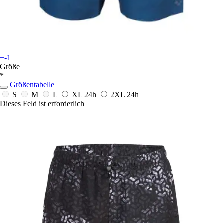
+-1
Größe
*
Größentabelle
S
M
L
XL
24h
2XL
24h
Dieses Feld ist erforderlich