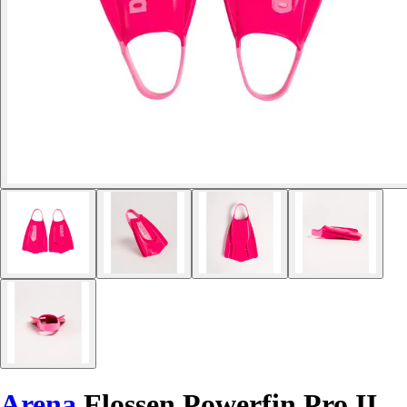
Arena
Flossen Powerfin Pro II