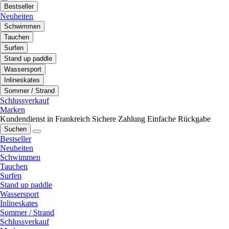
Bestseller
Neuheiten
Schwimmen
Tauchen
Surfen
Stand up paddle
Wassersport
Inlineskates
Sommer / Strand
Schlussverkauf
Marken
Kundendienst in Frankreich
Sichere Zahlung
Einfache Rückgabe
Suchen
Bestseller
Neuheiten
Schwimmen
Tauchen
Surfen
Stand up paddle
Wassersport
Inlineskates
Sommer / Strand
Schlussverkauf