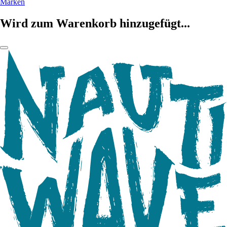
Marken
Wird zum Warenkorb hinzugefügt...