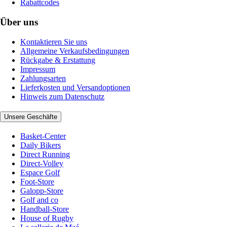
Rabattcodes
Über uns
Kontaktieren Sie uns
Allgemeine Verkaufsbedingungen
Rückgabe & Erstattung
Impressum
Zahlungsarten
Lieferkosten und Versandoptionen
Hinweis zum Datenschutz
Unsere Geschäfte
Basket-Center
Daily Bikers
Direct Running
Direct-Volley
Espace Golf
Foot-Store
Galopp-Store
Golf and co
Handball-Store
House of Rugby