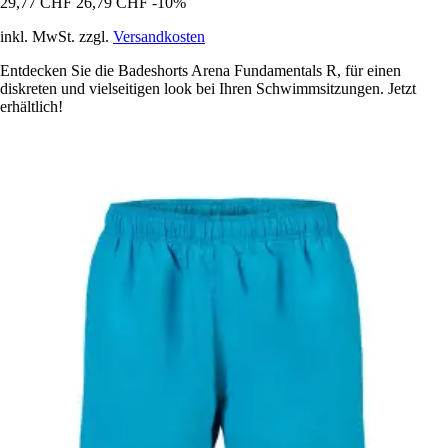
29,77 CHF
26,79 CHF
-10%
inkl. MwSt. zzgl.
Versandkosten
Entdecken Sie die Badeshorts Arena Fundamentals R, für einen
diskreten und vielseitigen look bei Ihren Schwimmsitzungen. Jetzt
erhältlich!