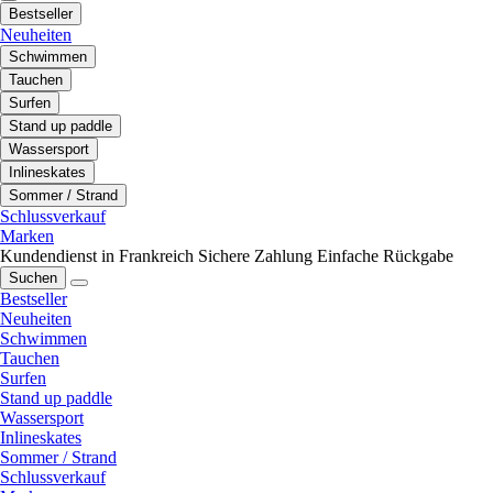
Bestseller
Neuheiten
Schwimmen
Tauchen
Surfen
Stand up paddle
Wassersport
Inlineskates
Sommer / Strand
Schlussverkauf
Marken
Kundendienst in Frankreich
Sichere Zahlung
Einfache Rückgabe
Suchen
Bestseller
Neuheiten
Schwimmen
Tauchen
Surfen
Stand up paddle
Wassersport
Inlineskates
Sommer / Strand
Schlussverkauf