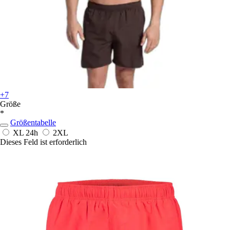
+7
Größe
*
Größentabelle
XL
24h
2XL
Dieses Feld ist erforderlich