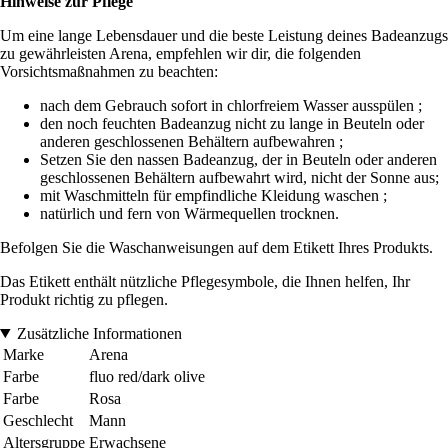
Hinweise zur Pflege
Um eine lange Lebensdauer und die beste Leistung deines Badeanzugs
zu gewährleisten Arena, empfehlen wir dir, die folgenden
Vorsichtsmaßnahmen zu beachten:
nach dem Gebrauch sofort in chlorfreiem Wasser ausspülen ;
den noch feuchten Badeanzug nicht zu lange in Beuteln oder
anderen geschlossenen Behältern aufbewahren ;
Setzen Sie den nassen Badeanzug, der in Beuteln oder anderen
geschlossenen Behältern aufbewahrt wird, nicht der Sonne aus;
mit Waschmitteln für empfindliche Kleidung waschen ;
natürlich und fern von Wärmequellen trocknen.
Befolgen Sie die Waschanweisungen auf dem Etikett Ihres Produkts.
Das Etikett enthält nützliche Pflegesymbole, die Ihnen helfen, Ihr
Produkt richtig zu pflegen.
Zusätzliche Informationen
Marke
Arena
Farbe
fluo red/dark olive
Farbe
Rosa
Geschlecht
Mann
Altersgruppe
Erwachsene