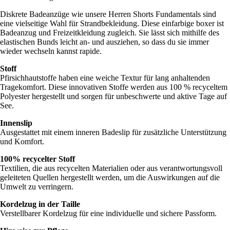
Diskrete Badeanzüge wie unsere Herren Shorts Fundamentals sind
eine vielseitige Wahl für Strandbekleidung. Diese einfarbige boxer ist
Badeanzug und Freizeitkleidung zugleich. Sie lässt sich mithilfe des
elastischen Bunds leicht an- und ausziehen, so dass du sie immer
wieder wechseln kannst rapide.
Stoff
Pfirsichhautstoffe haben eine weiche Textur für lang anhaltenden
Tragekomfort. Diese innovativen Stoffe werden aus 100 % recyceltem
Polyester hergestellt und sorgen für unbeschwerte und aktive Tage auf
See.
Innenslip
Ausgestattet mit einem inneren Badeslip für zusätzliche Unterstützung
und Komfort.
100% recycelter Stoff
Textilien, die aus recycelten Materialien oder aus verantwortungsvoll
geleiteten Quellen hergestellt werden, um die Auswirkungen auf die
Umwelt zu verringern.
Kordelzug in der Taille
Verstellbarer Kordelzug für eine individuelle und sichere Passform.