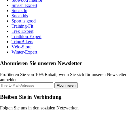
Slowood Interior
Smash-Expert
Sneak'In
Sneakids
Sport is good
Training-Fit
Trek-Expert
Triathlon-Expert
TripnBikers
Vélo-Store
Winter-Expert
Abonnieren Sie unseren Newsletter
Profitieren Sie von 10% Rabatt, wenn Sie sich für unseren Newsletter
anmelden
Abonnieren
Bleiben Sie in Verbindung
Folgen Sie uns in den sozialen Netzwerken