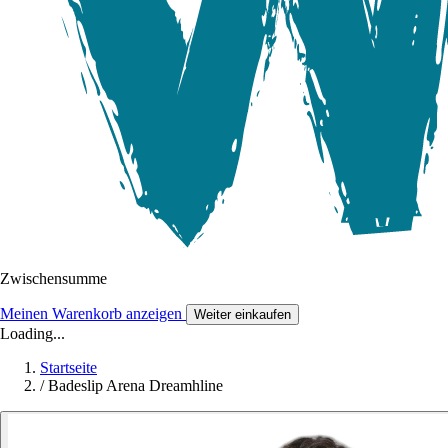
Zwischensumme
Meinen Warenkorb anzeigen
Weiter einkaufen
Loading...
Startseite
/
Badeslip Arena Dreamhline