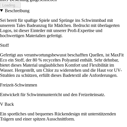
Loading...
Beschreibung
Sei bereit für spaßige Spiele und Sprünge ins Schwimmbad mit
unserem Tales Badeanzug für Mädchen. Bedruckt mit überlagerten
Logos, ist dieser Einteiler mit unserer Profi-Expertise und
hochwertigen Materialien gefertigt.
Stoff
Gefertigt aus verantwortungsbewusst beschafften Quellen, ist MaxFit
Eco ein Stoff, der 80 % recyceltes Polyamid enthält. Sehr dehnbar,
bietet dieses Material unglaublichen Komfort und Flexibilität im
Wasser. Hergestellt, um Chlor zu widerstehen und die Haut vor UV-
Strahlen zu schützen, erfüllt dieses Badetextil alle Anforderungen.
Freizeit-Schwimmen
Entwickelt für Schwimmunterricht und den Freizeiteinsatz.
V Back
Ein sportliches und bequemes Rückendesign mit unterstützenden
Trägern und einer spitzen Ausschnittform.