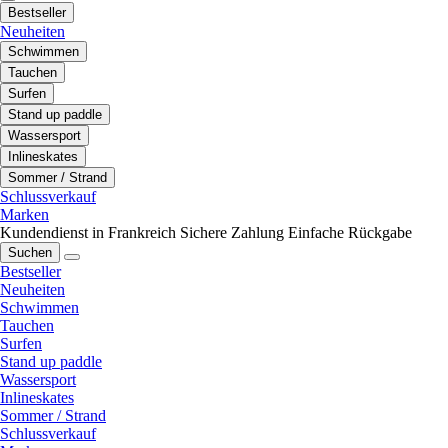
Bestseller
Neuheiten
Schwimmen
Tauchen
Surfen
Stand up paddle
Wassersport
Inlineskates
Sommer / Strand
Schlussverkauf
Marken
Kundendienst in Frankreich
Sichere Zahlung
Einfache Rückgabe
Suchen
Bestseller
Neuheiten
Schwimmen
Tauchen
Surfen
Stand up paddle
Wassersport
Inlineskates
Sommer / Strand
Schlussverkauf