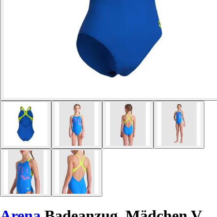
Arena
Badeanzug, Mädchen V