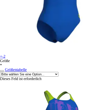
+-2
Größe
*
Größentabelle
Dieses Feld ist erforderlich