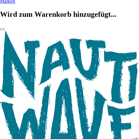
Marken
Wird zum Warenkorb hinzugefügt...