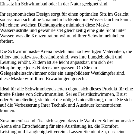
Einsatz im Schwimmbad oder in der Natur geeignet sind.
Ihr ergonomisches Design sorgt für einen optimalen Sitz im Gesicht,
sodass man sich ohne Unannehmlichkeiten ins Wasser tauchen kann.
Mit einem weichen Dichtungsring minimiert diese Maske
Wasseraustritte und gewährleistet gleichzeitig eine gute Sicht unter
Wasser, was die Konzentration während Ihrer Schwimmeinheiten
fördert.
Die Schwimmmaske Arena besteht aus hochwertigen Materialien, die
chlor- und salzwasserbeständig sind, was ihre Langlebigkeit und
Leistung erhöht. Zudem ist sie leicht anpassbar, um sich der
Morphologie jedes Nutzers anzupassen. Ob Sie ein
Gelegenheitsschwimmer oder ein ausgebildeter Wettkämpfer sind,
diese Maske wird Ihren Erwartungen gerecht.
Ideal für alle Schwimmbegeisterten eignet sich dieses Produkt für eine
breite Palette von Schwimmstilen. Sei es Freistilschwimmen, Brust
oder Schmetterling, sie bietet die nötige Unterstützung, damit Sie sich
auf die Verbesserung Ihrer Technik und Ausdauer konzentrieren
können.
Zusammenfassend lässt sich sagen, dass die Wahl der Schwimmmaske
Arena eine Entscheidung für eine Ausrüstung ist, die Komfort,
Leistung und Langlebigkeit vereint. Lassen Sie nicht zu, dass eine