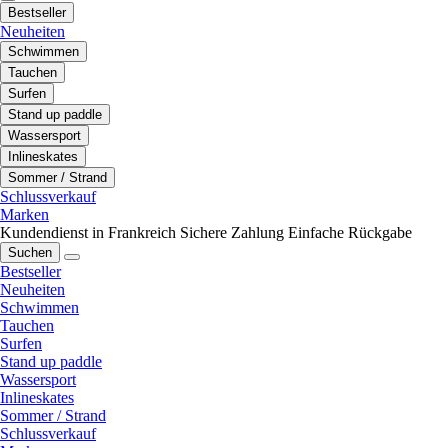
Bestseller
Neuheiten
Schwimmen
Tauchen
Surfen
Stand up paddle
Wassersport
Inlineskates
Sommer / Strand
Schlussverkauf
Marken
Kundendienst in Frankreich
Sichere Zahlung
Einfache Rückgabe
Suchen
Bestseller
Neuheiten
Schwimmen
Tauchen
Surfen
Stand up paddle
Wassersport
Inlineskates
Sommer / Strand
Schlussverkauf