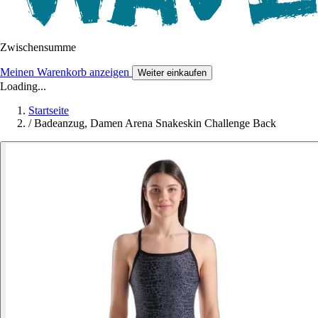
Zwischensumme
Meinen Warenkorb anzeigen
Weiter einkaufen
Loading...
Startseite
/
Badeanzug, Damen Arena Snakeskin Challenge Back