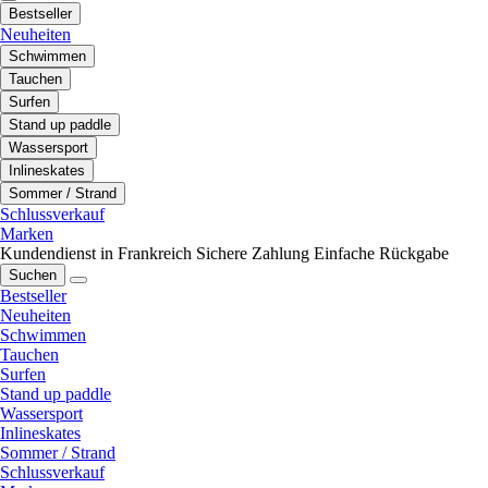
Bestseller
Neuheiten
Schwimmen
Tauchen
Surfen
Stand up paddle
Wassersport
Inlineskates
Sommer / Strand
Schlussverkauf
Marken
Kundendienst in Frankreich
Sichere Zahlung
Einfache Rückgabe
Suchen
Bestseller
Neuheiten
Schwimmen
Tauchen
Surfen
Stand up paddle
Wassersport
Inlineskates
Sommer / Strand
Schlussverkauf