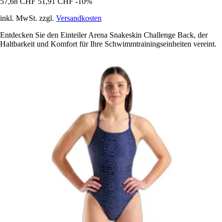
57,68 CHF
51,91 CHF
-10%
inkl. MwSt. zzgl.
Versandkosten
Entdecken Sie den Einteiler Arena Snakeskin Challenge Back, der
Haltbarkeit und Komfort für Ihre Schwimmtrainingseinheiten vereint.