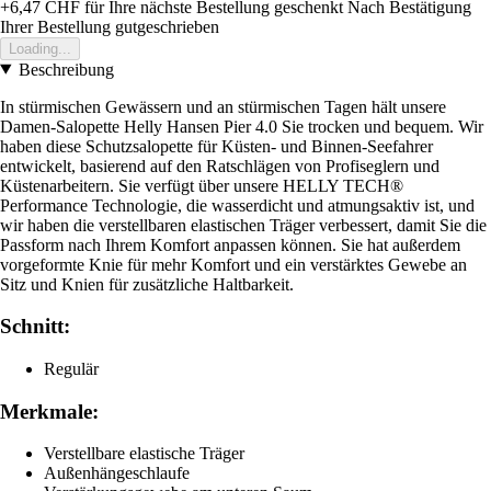
+6,47 CHF
für Ihre nächste Bestellung geschenkt
Nach Bestätigung
Ihrer Bestellung gutgeschrieben
Loading...
Beschreibung
In stürmischen Gewässern und an stürmischen Tagen hält unsere
Damen-Salopette Helly Hansen Pier 4.0 Sie trocken und bequem. Wir
haben diese Schutzsalopette für Küsten- und Binnen-Seefahrer
entwickelt, basierend auf den Ratschlägen von Profiseglern und
Küstenarbeitern. Sie verfügt über unsere HELLY TECH®
Performance Technologie, die wasserdicht und atmungsaktiv ist, und
wir haben die verstellbaren elastischen Träger verbessert, damit Sie die
Passform nach Ihrem Komfort anpassen können. Sie hat außerdem
vorgeformte Knie für mehr Komfort und ein verstärktes Gewebe an
Sitz und Knien für zusätzliche Haltbarkeit.
Schnitt:
Regulär
Merkmale:
Verstellbare elastische Träger
Außenhängeschlaufe