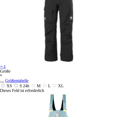
+-1
Größe
*
Größentabelle
XS
S
24h
M
L
XL
Dieses Feld ist erforderlich