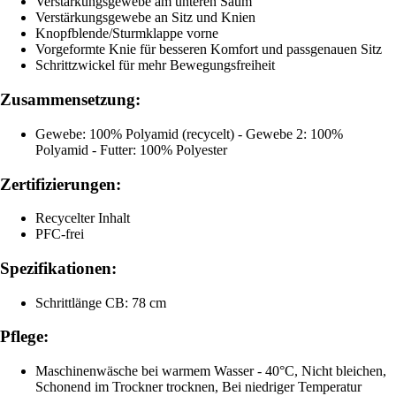
Verstärkungsgewebe am unteren Saum
Verstärkungsgewebe an Sitz und Knien
Knopfblende/Sturmklappe vorne
Vorgeformte Knie für besseren Komfort und passgenauen Sitz
Schrittzwickel für mehr Bewegungsfreiheit
Zusammensetzung:
Gewebe: 100% Polyamid (recycelt) - Gewebe 2: 100%
Polyamid - Futter: 100% Polyester
Zertifizierungen:
Recycelter Inhalt
PFC-frei
Spezifikationen:
Schrittlänge CB: 78 cm
Pflege:
Maschinenwäsche bei warmem Wasser - 40°C, Nicht bleichen,
Schonend im Trockner trocknen, Bei niedriger Temperatur