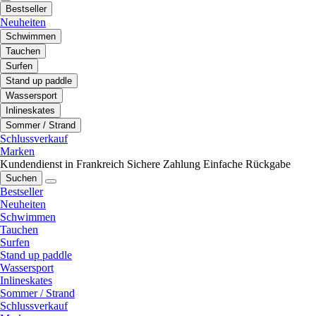
Bestseller
Neuheiten
Schwimmen
Tauchen
Surfen
Stand up paddle
Wassersport
Inlineskates
Sommer / Strand
Schlussverkauf
Marken
Kundendienst in Frankreich
Sichere Zahlung
Einfache Rückgabe
Suchen
Bestseller
Neuheiten
Schwimmen
Tauchen
Surfen
Stand up paddle
Wassersport
Inlineskates
Sommer / Strand
Schlussverkauf