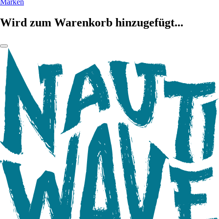
Marken
Wird zum Warenkorb hinzugefügt...