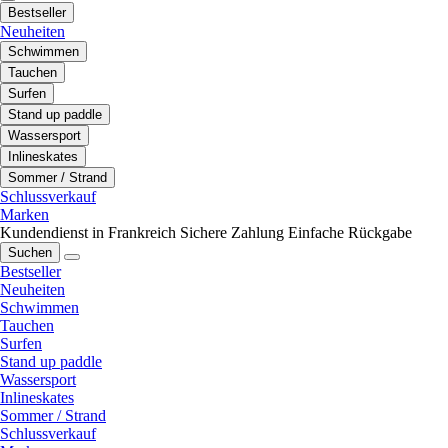
Bestseller
Neuheiten
Schwimmen
Tauchen
Surfen
Stand up paddle
Wassersport
Inlineskates
Sommer / Strand
Schlussverkauf
Marken
Kundendienst in Frankreich
Sichere Zahlung
Einfache Rückgabe
Suchen
Bestseller
Neuheiten
Schwimmen
Tauchen
Surfen
Stand up paddle
Wassersport
Inlineskates
Sommer / Strand
Schlussverkauf