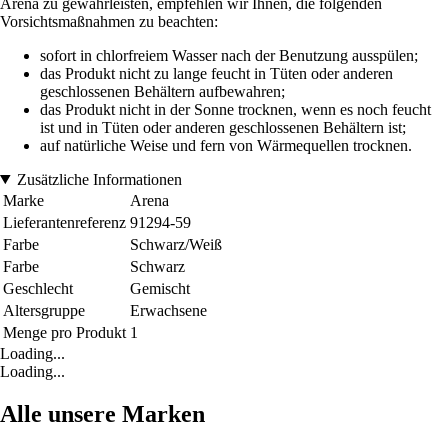
Arena zu gewährleisten, empfehlen wir Ihnen, die folgenden
Vorsichtsmaßnahmen zu beachten:
sofort in chlorfreiem Wasser nach der Benutzung ausspülen;
das Produkt nicht zu lange feucht in Tüten oder anderen
geschlossenen Behältern aufbewahren;
das Produkt nicht in der Sonne trocknen, wenn es noch feucht
ist und in Tüten oder anderen geschlossenen Behältern ist;
auf natürliche Weise und fern von Wärmequellen trocknen.
Zusätzliche Informationen
Marke
Arena
Lieferantenreferenz
91294-59
Farbe
Schwarz/Weiß
Farbe
Schwarz
Geschlecht
Gemischt
Altersgruppe
Erwachsene
Menge pro Produkt
1
Loading...
Loading...
Alle unsere Marken