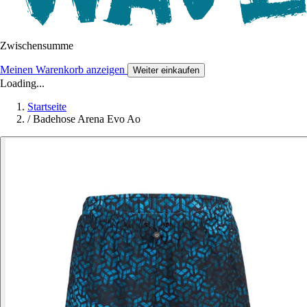
Zwischensumme
Meinen Warenkorb anzeigen
Weiter einkaufen
Loading...
Startseite
/
Badehose Arena Evo Ao