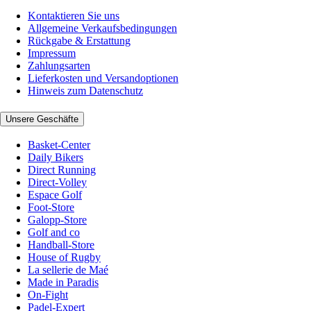
Kontaktieren Sie uns
Allgemeine Verkaufsbedingungen
Rückgabe & Erstattung
Impressum
Zahlungsarten
Lieferkosten und Versandoptionen
Hinweis zum Datenschutz
Unsere Geschäfte
Basket-Center
Daily Bikers
Direct Running
Direct-Volley
Espace Golf
Foot-Store
Galopp-Store
Golf and co
Handball-Store
House of Rugby
La sellerie de Maé
Made in Paradis
On-Fight
Padel-Expert