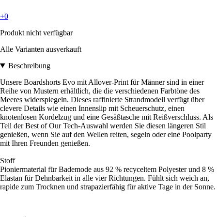
+0
Produkt nicht verfügbar
Alle Varianten ausverkauft
Beschreibung
Unsere Boardshorts Evo mit Allover-Print für Männer sind in einer
Reihe von Mustern erhältlich, die die verschiedenen Farbtöne des
Meeres widerspiegeln. Dieses raffinierte Strandmodell verfügt über
clevere Details wie einen Innenslip mit Scheuerschutz, einen
knotenlosen Kordelzug und eine Gesäßtasche mit Reißverschluss. Als
Teil der Best of Our Tech-Auswahl werden Sie diesen längeren Stil
genießen, wenn Sie auf den Wellen reiten, segeln oder eine Poolparty
mit Ihren Freunden genießen.
Stoff
Pioniermaterial für Bademode aus 92 % recyceltem Polyester und 8 %
Elastan für Dehnbarkeit in alle vier Richtungen. Fühlt sich weich an,
rapide zum Trocknen und strapazierfähig für aktive Tage in der Sonne.