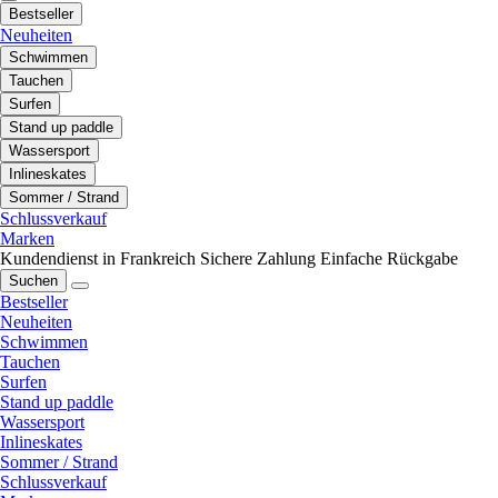
Bestseller
Neuheiten
Schwimmen
Tauchen
Surfen
Stand up paddle
Wassersport
Inlineskates
Sommer / Strand
Schlussverkauf
Marken
Kundendienst in Frankreich
Sichere Zahlung
Einfache Rückgabe
Suchen
Bestseller
Neuheiten
Schwimmen
Tauchen
Surfen
Stand up paddle
Wassersport
Inlineskates
Sommer / Strand
Schlussverkauf