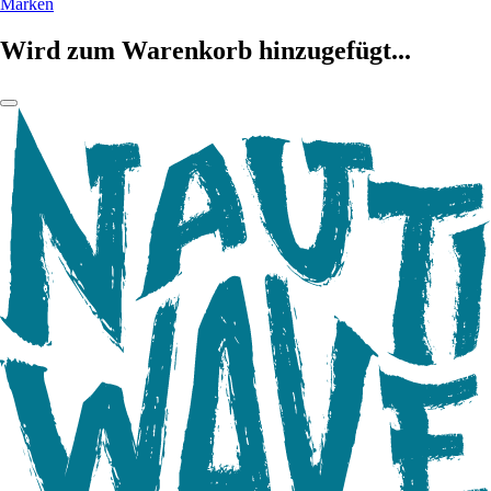
Marken
Wird zum Warenkorb hinzugefügt...