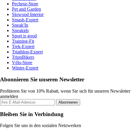
Pecheur-Store
Pet and Garden
Slowood Interior
Smash-Expert
Sneak'In
Sneakids
Sport is good
Training-Fit
Trek-Expert
Triathlon-Expert
TripnBikers
Vélo-Store
Winter-Expert
Abonnieren Sie unseren Newsletter
Profitieren Sie von 10% Rabatt, wenn Sie sich für unseren Newsletter
anmelden
Abonnieren
Bleiben Sie in Verbindung
Folgen Sie uns in den sozialen Netzwerken